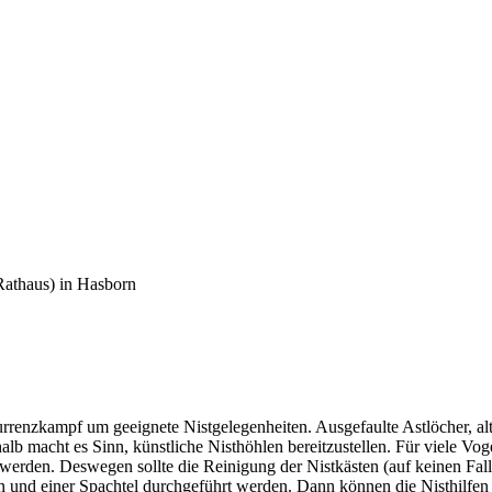
Rathaus) in Hasborn
urrenzkampf um geeignete Nistgelegenheiten. Ausgefaulte Astlöcher, al
 macht es Sinn, künstliche Nisthöhlen bereitzustellen. Für viele Vogel
 werden. Deswegen sollte die Reinigung der Nistkästen (auf keinen Fal
en und einer Spachtel durchgeführt werden. Dann können die Nisthilfen