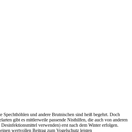
te Spechthöhlen und andere Brutnischen sind heiß begehrt. Doch
arten gibt es mittlerweile passende Nisthilfen, die auch von anderen
l Desinfektionsmittel verwenden) erst nach dem Winter erfolgen.
 einen wertvollen Beitrag zum Vogelschutz leisten