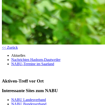
<< Zurück
Aktuelles
Nachrichten Hasborn-Dautweiler
NABU-Termine im Saarland
Aktiven-Treff vor Ort
Interessante Sites zum NABU
NABU Landesverband
NABU Bundesverband