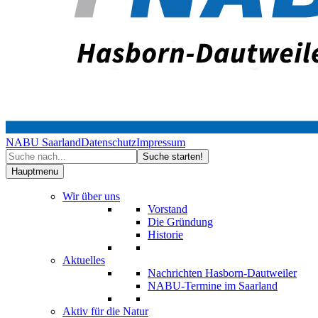
NABU Saarland
Datenschutz
Impressum
Hauptmenu
Wir über uns
Vorstand
Die Gründung
Historie
Aktuelles
Nachrichten Hasborn-Dautweiler
NABU-Termine im Saarland
Aktiv für die Natur