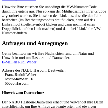
Hinweis: Bitte tauschen Sie unbedingt die VW-Nummer Code
durch ihre eigene aus. Nur so kann der Mitgliedsantrag Ihrer Gruppe
zugeordnet werden. Sie tauschen den Link aus, dass die den Link
bearbeiten (im Bearbeiungsmodus draufklicken, dann auf das
Linksymbol (Kettensymbol) klicken und dann nochmal einen
Doppelklick auf den Link machen) und dann bei "Link" die VW-
Nummer ändern.
Anfragen und Anregungen
Gerne beantworten wir Ihre Nachrichten rund um Natur und
Umwelt in und um Hasborn und Dautweiler.
E-Mail an Rudi Weber
Adresse des NABU Hasborn-Dautweiler:
Franz-Rudolf Weber
Josef-Marx-Str. 16
66636 Hasborn
Hinweis zum Datenschutz
Der NABU Hasborn-Dautweiler erhebt und verwendet Ihre Daten
ausschließlich, um Ihre Anfrage zu beantworten und etwaigen